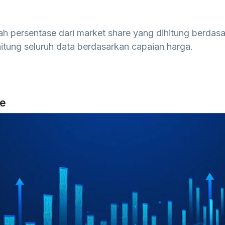
ah persentase dari market share yang dihitung berdas
tung seluruh data berdasarkan capaian harga.
re