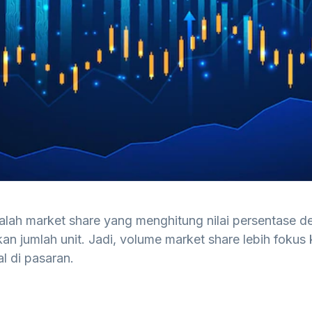
alah market share yang menghitung nilai persentase
an jumlah unit. Jadi, volume market share lebih fokus 
l di pasaran.