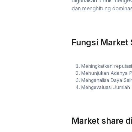
digunakan untuk mengeval
dan menghitung dominasi
Fungsi Market 
Meningkatkan reputasi 
Menunjukan Adanya P
Menganalisa Daya Sain
Mengevaluasi Jumlah 
Market share d