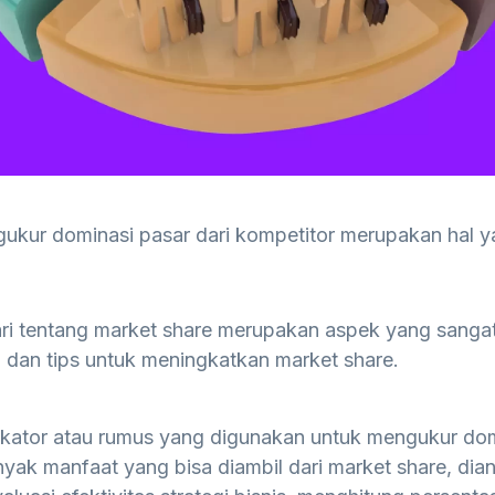
gukur dominasi pasar dari kompetitor merupakan hal y
ari tentang market share merupakan aspek yang sanga
 dan tips untuk meningkatkan market share.
ikator atau rumus yang digunakan untuk mengukur dom
anyak manfaat yang bisa diambil dari market share, dia