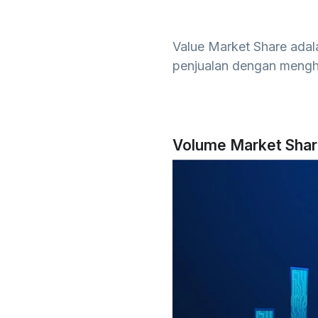
Value Market Share adal
penjualan dengan menghi
Volume Market Sha