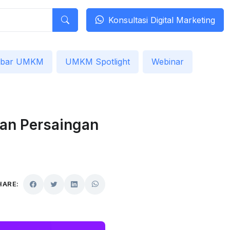
Konsultasi Digital Marketing
abar UMKM
UMKM Spotlight
Webinar
an Persaingan
HARE: