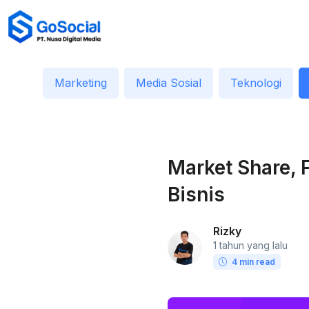
Marketing
Media Sosial
Teknologi
Market Share,
Bisnis
Rizky
1 tahun yang lalu
4 min read