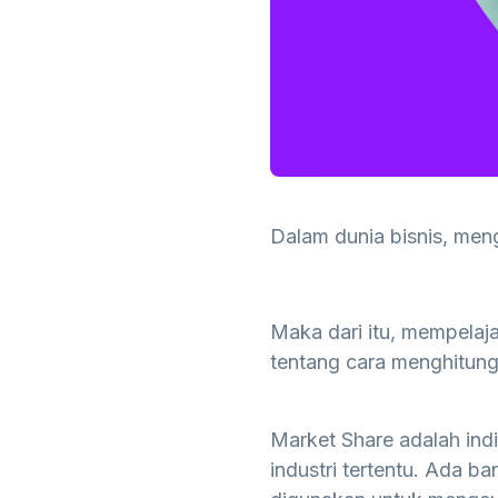
Dalam dunia bisnis, men
Maka dari itu, mempelaj
tentang cara menghitung
Market Share adalah ind
industri tertentu. Ada b