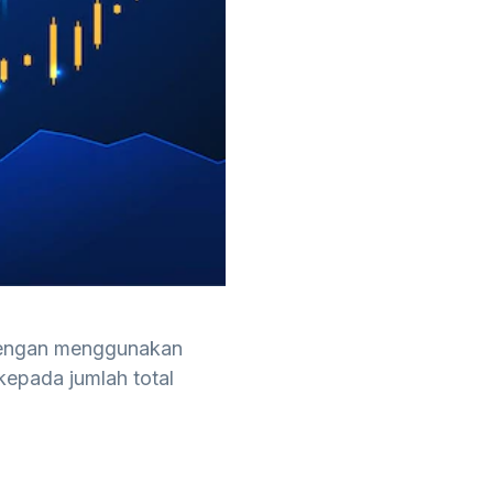
 dengan menggunakan
kepada jumlah total