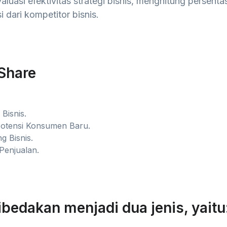
uasi efektivitas strategi bisnis, menghitung persenta
 dari kompetitor bisnis.
Share
Bisnis.
otensi Konsumen Baru.
g Bisnis.
Penjualan.
ibedakan menjadi dua jenis, yaitu