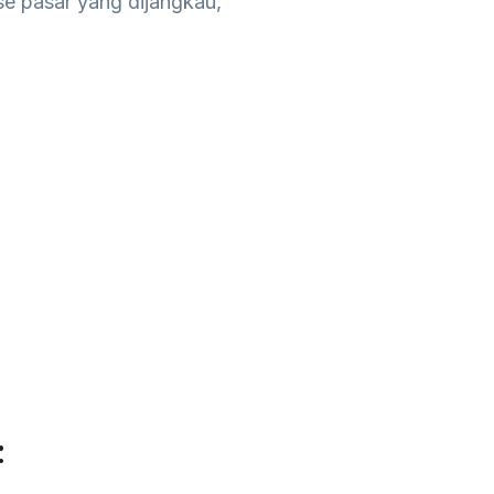
se pasar yang dijangkau,
: