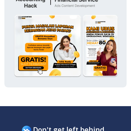
Don't get left behind..