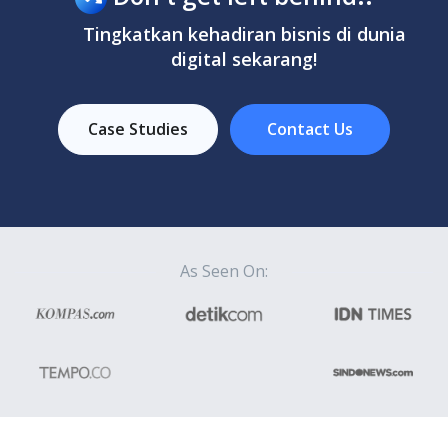
Tingkatkan kehadiran bisnis di dunia
digital sekarang!
Case Studies
Contact Us
As Seen On: