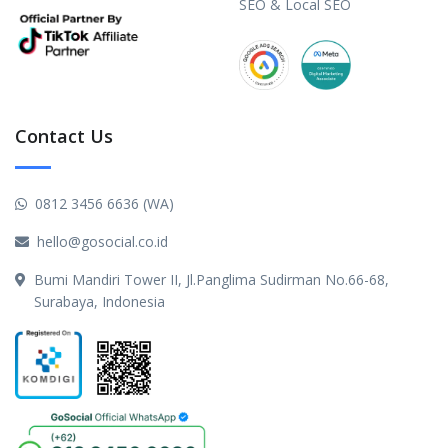
SEO & Local SEO
Contact Us
0812 3456 6636 (WA)
hello@gosocial.co.id
Bumi Mandiri Tower II, Jl.Panglima Sudirman No.66-68,
Surabaya, Indonesia