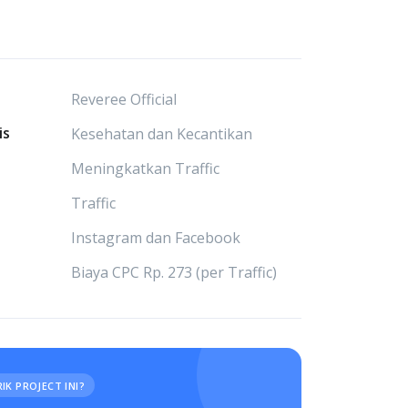
Reveree Official
is
Kesehatan dan Kecantikan
Meningkatkan Traffic
Traffic
Instagram dan Facebook
Biaya CPC Rp. 273 (per Traffic)
IK PROJECT INI?