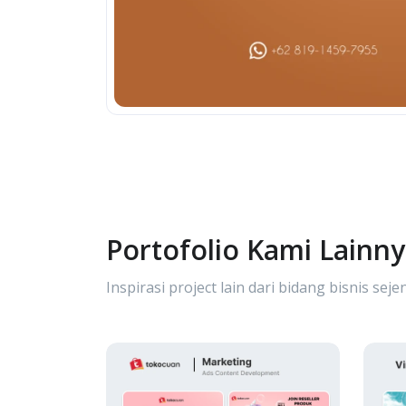
Portofolio Kami Lainn
Inspirasi project lain dari bidang bisnis sejen