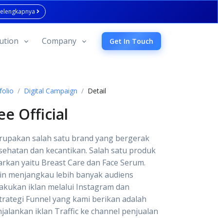
Selengkapnya
ution
Company
Get In Touch
folio
Digital Campaign
Detail
e Official
rupakan salah satu brand yang bergerak
sehatan dan kecantikan. Salah satu produk
arkan yaitu Breast Care dan Face Serum.
in menjangkau lebih banyak audiens
kukan iklan melalui Instagram dan
trategi Funnel yang kami berikan adalah
alankan iklan Traffic ke channel penjualan