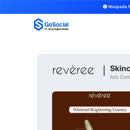
Waspada P