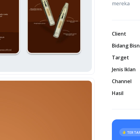
mereka
Client
Bidang Bisn
Target
Jenis Iklan
Channel
Hasil
TERTAR