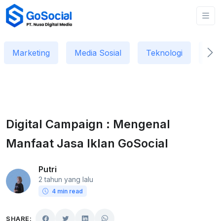
Marketing
Media Sosial
Teknologi
Dat
Digital Campaign : Mengenal
Manfaat Jasa Iklan GoSocial
Putri
2 tahun yang lalu
4 min read
SHARE: