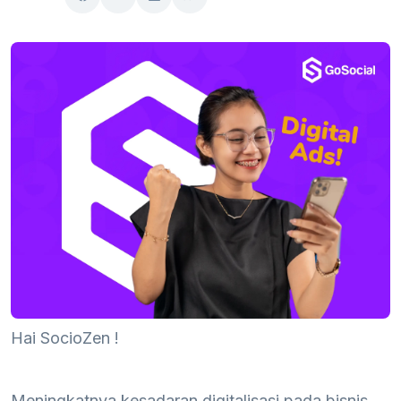
Hai SocioZen !
Meningkatnya kesadaran digitalisasi pada bisnis,