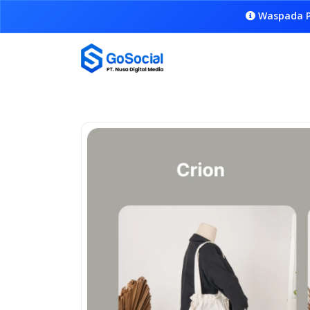
Waspada P