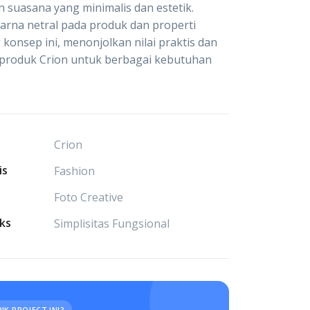
 suasana yang minimalis dan estetik.
arna netral pada produk dan properti
onsep ini, menonjolkan nilai praktis dan
as produk Crion untuk berbagai kebutuhan
Crion
is
Fashion
Foto Creative
ks
Simplisitas Fungsional
IK PROJECT INI?