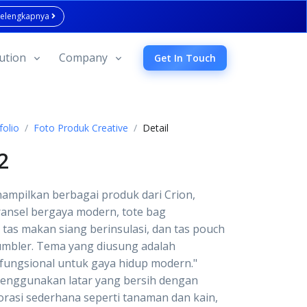
Selengkapnya
ution
Company
Get In Touch
folio
Foto Produk Creative
Detail
2
nampilkan berbagai produk dari Crion,
 ransel bergaya modern, tote bag
, tas makan siang berinsulasi, dan tas pouch
umbler. Tema yang diusung adalah
s fungsional untuk gaya hidup modern."
menggunakan latar yang bersih dengan
rasi sederhana seperti tanaman dan kain,