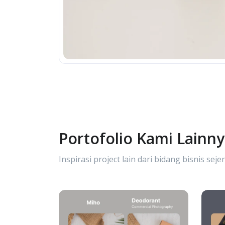
Portofolio Kami Lainn
Inspirasi project lain dari bidang bisnis sejen