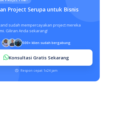
n Project Serupa untuk Bisnis
rand sudah mempercayakan project mereka
i. Giliran Anda sekarang!
500+ klien sudah bergabung
Konsultasi Gratis Sekarang
Respon cepat 1x24 jam