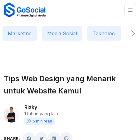
Marketing
Media Sosial
Teknologi
Dat
Tips Web Design yang Menarik
untuk Website Kamu!
Rizky
1 tahun yang lalu
5 min read
SHARE: