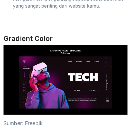
yang sangat penting dari website kamu.
Gradient Color
Sumber: Freepik