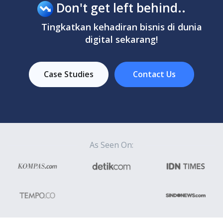
Don't get left behind..
Tingkatkan kehadiran bisnis di dunia
digital sekarang!
Case Studies
Contact Us
As Seen On: