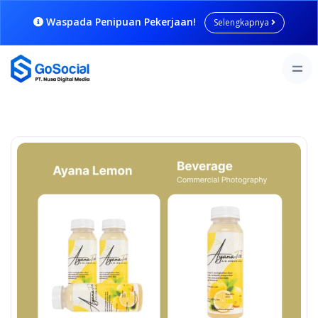
Waspada Penipuan Pekerjaan!
Selengkapnya