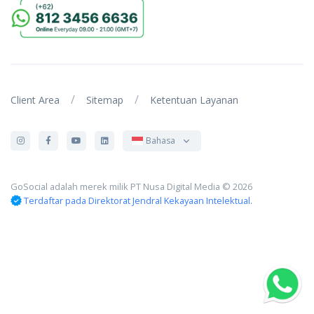
/
/
Client Area
Sitemap
Ketentuan Layanan
Bahasa
GoSocial adalah merek milik PT Nusa Digital Media © 2026
Terdaftar pada Direktorat Jendral Kekayaan Intelektual.