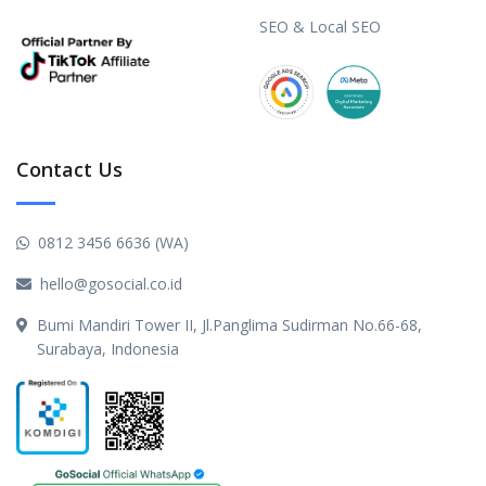
SEO & Local SEO
Contact Us
0812 3456 6636 (WA)
hello@gosocial.co.id
Bumi Mandiri Tower II, Jl.Panglima Sudirman No.66-68,
Surabaya, Indonesia