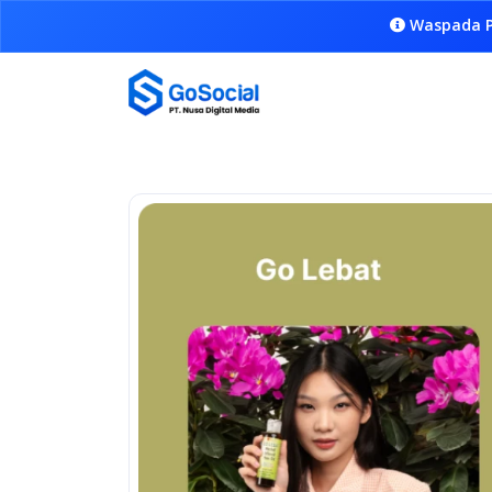
Waspada P