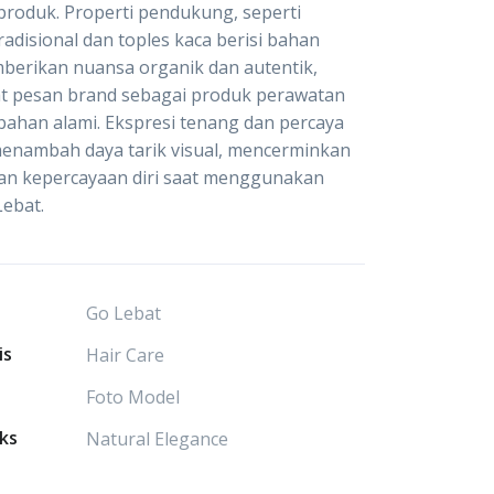
roduk. Properti pendukung, seperti
radisional dan toples kaca berisi bahan
berikan nuansa organik dan autentik,
 pesan brand sebagai produk perawatan
ahan alami. Ekspresi tenang dan percaya
menambah daya tarik visual, mencerminkan
an kepercayaan diri saat menggunakan
ebat.
Go Lebat
is
Hair Care
Foto Model
ks
Natural Elegance