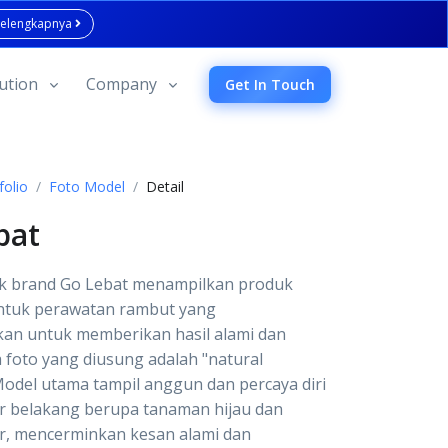
Selengkapnya
ution
Company
Get In Touch
folio
Foto Model
Detail
bat
k brand Go Lebat menampilkan produk
untuk perawatan rambut yang
kan untuk memberikan hasil alami dan
 foto yang diusung adalah "natural
Model utama tampil anggun dan percaya diri
r belakang berupa tanaman hijau dan
r, mencerminkan kesan alami dan