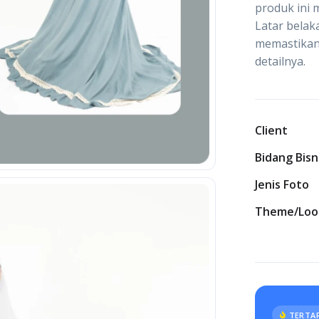
produk ini
Latar belak
memastikan
detailnya.
Client
Bidang Bisn
Jenis Foto
Theme/Loo
TERTAR