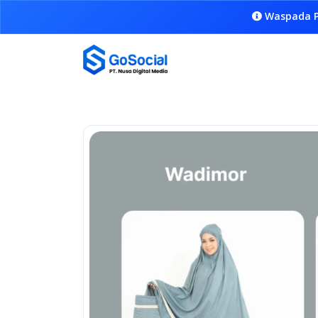
Waspada P