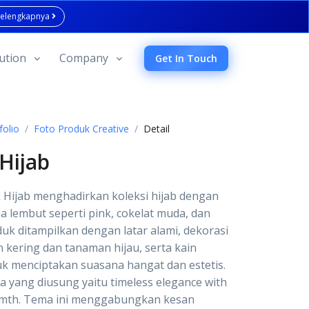
Selengkapnya
ution
Company
Get In Touch
folio
Foto Produk Creative
Detail
Hijab
 Hijab menghadirkan koleksi hijab dengan
 lembut seperti pink, cokelat muda, dan
uk ditampilkan dengan latar alami, dekorasi
n kering dan tanaman hijau, serta kain
k menciptakan suasana hangat dan estetis.
 yang diusung yaitu timeless elegance with
rmth. Tema ini menggabungkan kesan