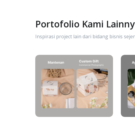
Portofolio Kami Lainn
Inspirasi project lain dari bidang bisnis sejen