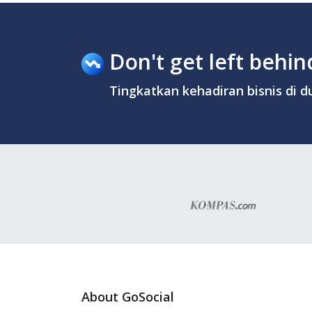
Don't get left behind
Tingkatkan kehadiran bisnis di du
About GoSocial