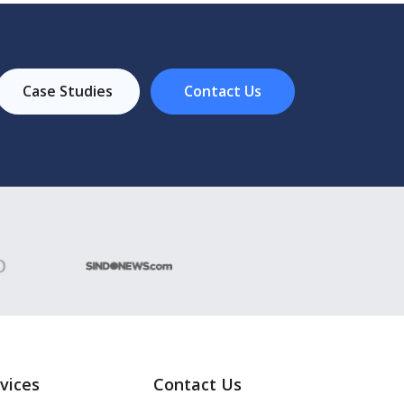
Case Studies
Contact Us
vices
Contact Us