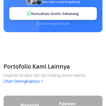
500+ klien sudah bergabung
Konsultasi Gratis Sekarang
Respon cepat 1x24 jam
Portofolio Kami Lainnya
Inspirasi project lain dari bidang bisnis sejenis.
Lihat Selengkapnya