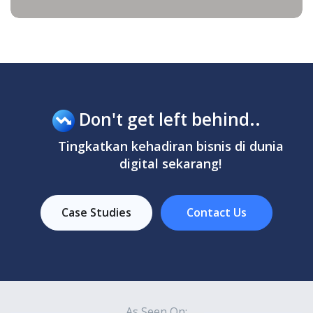
Don't get left behind..
Tingkatkan kehadiran bisnis di dunia
digital sekarang!
Case Studies
Contact Us
As Seen On: