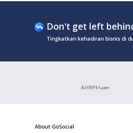
Don't get left behind
Tingkatkan kehadiran bisnis di du
About GoSocial