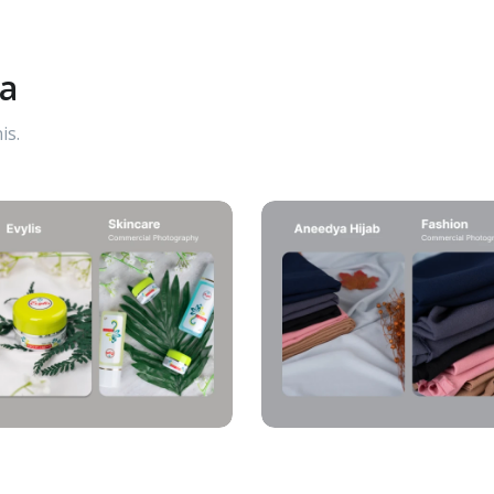
ya
is.