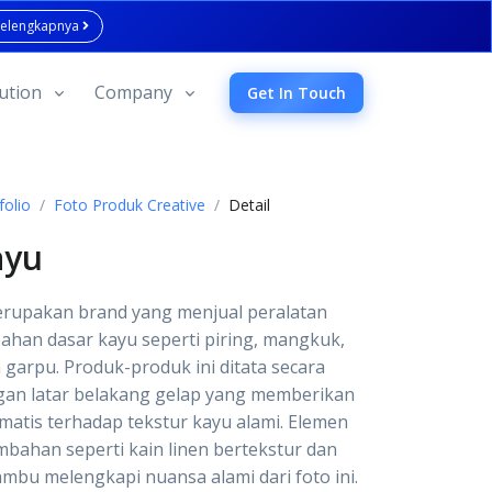
Selengkapnya
ution
Company
Get In Touch
folio
Foto Produk Creative
Detail
ayu
rupakan brand yang menjual peralatan
han dasar kayu seperti piring, mangkuk,
 garpu. Produk-produk ini ditata secara
ngan latar belakang gelap yang memberikan
matis terhadap tekstur kayu alami. Elemen
mbahan seperti kain linen bertekstur dan
bu melengkapi nuansa alami dari foto ini.