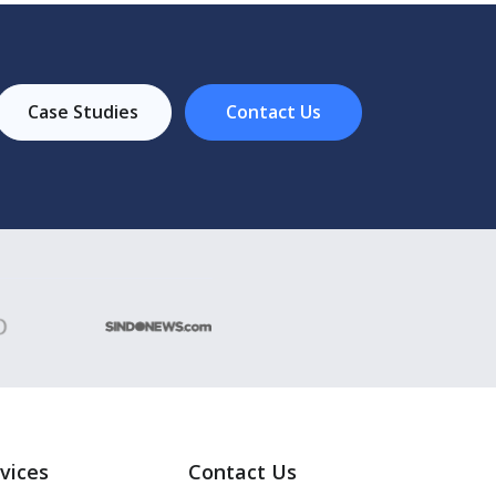
Case Studies
Contact Us
vices
Contact Us