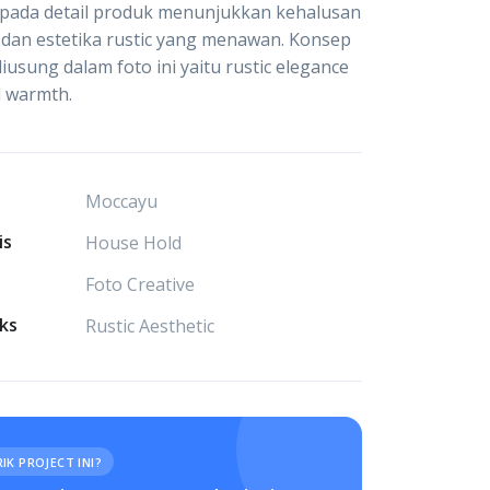
pada detail produk menunjukkan kehalusan
dan estetika rustic yang menawan. Konsep
iusung dalam foto ini yaitu rustic elegance
l warmth.
Moccayu
is
House Hold
Foto Creative
ks
Rustic Aesthetic
IK PROJECT INI?