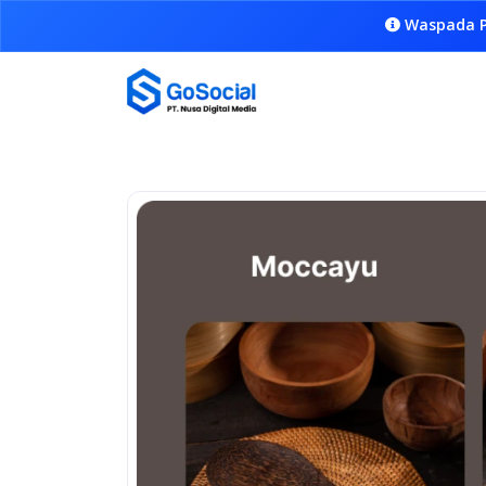
Waspada P