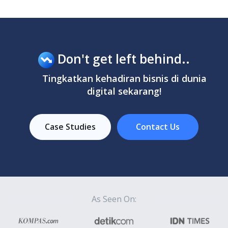
Don't get left behind..
Tingkatkan kehadiran bisnis di dunia
digital sekarang!
Case Studies
Contact Us
As Seen On: