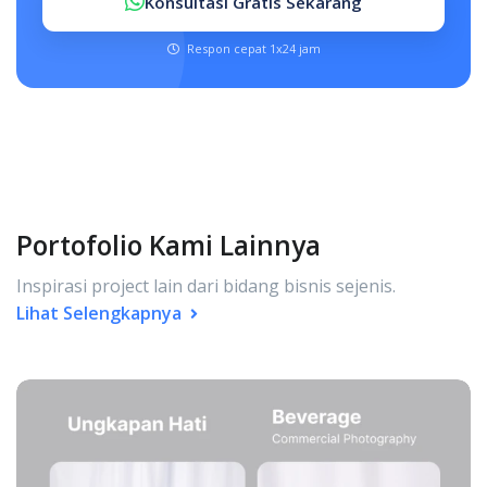
Konsultasi Gratis Sekarang
Respon cepat 1x24 jam
Portofolio Kami Lainnya
Inspirasi project lain dari bidang bisnis sejenis.
Lihat Selengkapnya