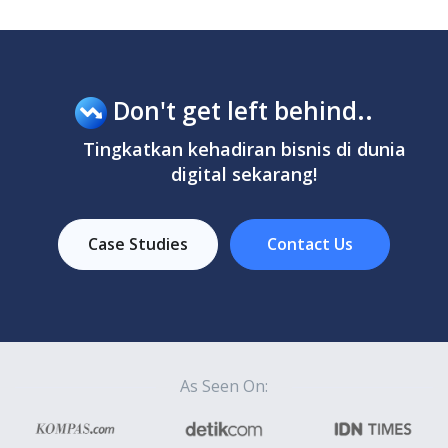
Don't get left behind..
Tingkatkan kehadiran bisnis di dunia
digital sekarang!
Case Studies
Contact Us
As Seen On: