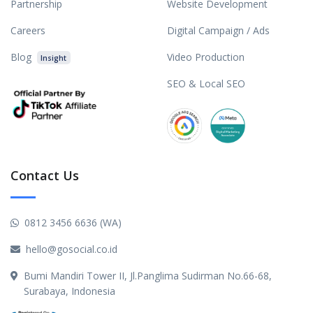
Partnership
Website Development
Careers
Digital Campaign / Ads
Blog
Video Production
Insight
SEO & Local SEO
Contact Us
0812 3456 6636 (WA)
hello@gosocial.co.id
Bumi Mandiri Tower II, Jl.Panglima Sudirman No.66-68,
Surabaya, Indonesia