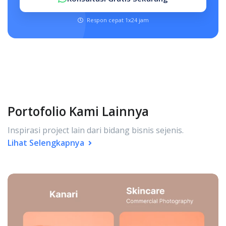
Respon cepat 1x24 jam
Portofolio Kami Lainnya
Inspirasi project lain dari bidang bisnis sejenis.
Lihat Selengkapnya