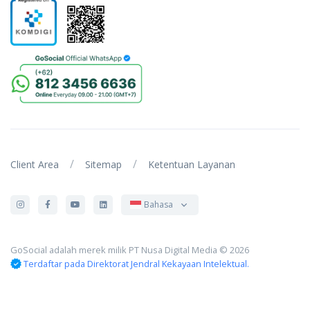
/
/
Client Area
Sitemap
Ketentuan Layanan
Bahasa
GoSocial adalah merek milik PT Nusa Digital Media © 2026
Terdaftar pada Direktorat Jendral Kekayaan Intelektual.