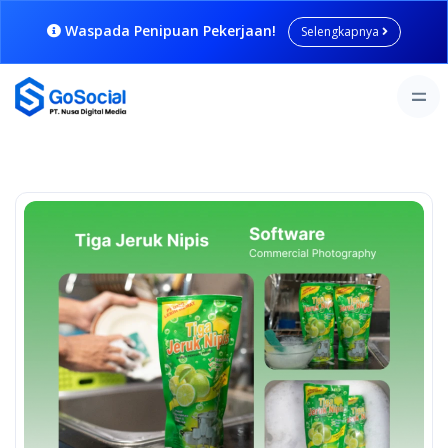
Waspada Penipuan Pekerjaan!
Selengkapnya