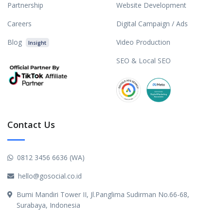
Partnership
Website Development
Careers
Digital Campaign / Ads
Blog
Video Production
Insight
SEO & Local SEO
Contact Us
0812 3456 6636 (WA)
hello@gosocial.co.id
Bumi Mandiri Tower II, Jl.Panglima Sudirman No.66-68,
Surabaya, Indonesia