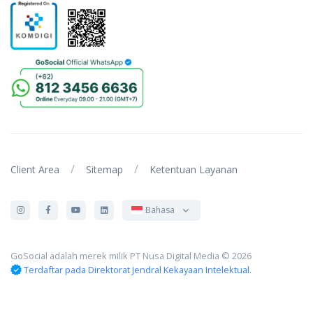
/
/
Client Area
Sitemap
Ketentuan Layanan
Bahasa
GoSocial adalah merek milik PT Nusa Digital Media © 2026
Terdaftar pada Direktorat Jendral Kekayaan Intelektual.