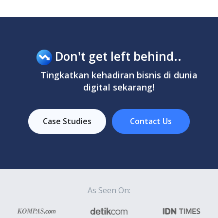
Don't get left behind..
Tingkatkan kehadiran bisnis di dunia
digital sekarang!
Case Studies
Contact Us
As Seen On: