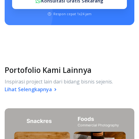
Konsultasi Gratis Sekarang
Respon cepat 1x24 jam
Portofolio Kami Lainnya
Inspirasi project lain dari bidang bisnis sejenis.
Lihat Selengkapnya