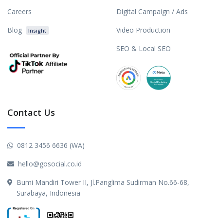
Careers
Digital Campaign / Ads
Blog
Video Production
Insight
SEO & Local SEO
Contact Us
0812 3456 6636 (WA)
hello@gosocial.co.id
Bumi Mandiri Tower II, Jl.Panglima Sudirman No.66-68,
Surabaya, Indonesia