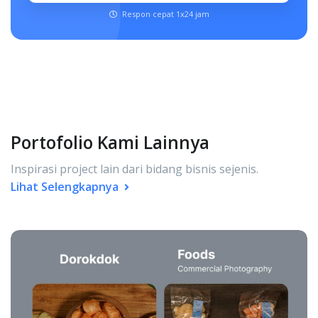
Respon cepat 1x24 jam
Portofolio Kami Lainnya
Inspirasi project lain dari bidang bisnis sejenis.
Lihat Selengkapnya