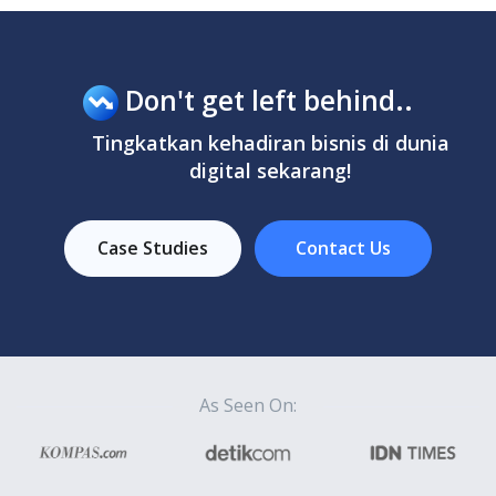
Don't get left behind..
Tingkatkan kehadiran bisnis di dunia
digital sekarang!
Case Studies
Contact Us
As Seen On: