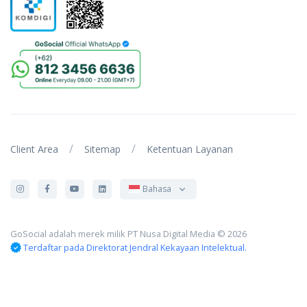
/
/
Client Area
Sitemap
Ketentuan Layanan
Bahasa
GoSocial adalah merek milik PT Nusa Digital Media © 2026
Terdaftar pada Direktorat Jendral Kekayaan Intelektual.