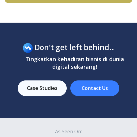
Don't get left behind..
Tingkatkan kehadiran bisnis di dunia
digital sekarang!
Case Studies
Contact Us
As Seen On: