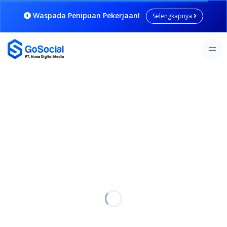
Waspada Penipuan Pekerjaan!
Selengkapnya