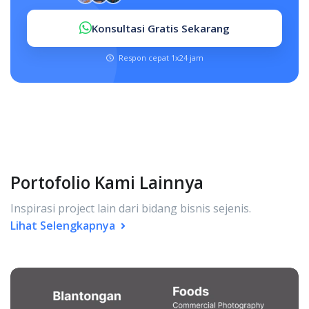
Konsultasi Gratis Sekarang
Respon cepat 1x24 jam
Portofolio Kami Lainnya
Inspirasi project lain dari bidang bisnis sejenis.
Lihat Selengkapnya