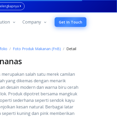
Selengkapnya
ution
Company
Get In Touch
folio
Foto Produk Makanan (FnB)
Detail
nanas
 merupakan salah satu merek camilan
yah yang dikemas dengan menarik
n desain modern dan warna biru cerah
lok. Produk dipotret bersama mangkuk
operti sederhana seperti sendok kayu
jolkan kesan natural. Berbagai latar
 seperti kuning dan pink memberikan