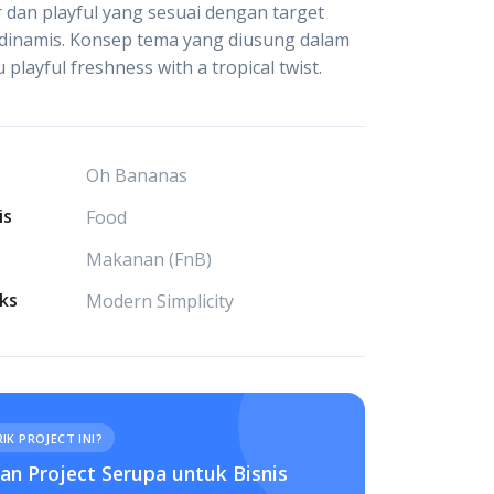
 dan playful yang sesuai dengan target
dinamis. Konsep tema yang diusung dalam
tu playful freshness with a tropical twist.
Oh Bananas
is
Food
Makanan (FnB)
ks
Modern Simplicity
IK PROJECT INI?
n Project Serupa untuk Bisnis