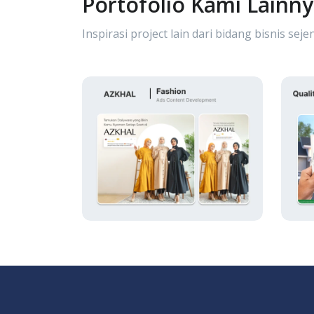
Portofolio Kami Lainn
Inspirasi project lain dari bidang bisnis sejen