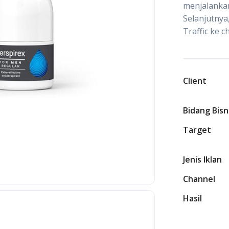
menjalankan
Selanjutnya,
Traffic ke 
Client
Bidang Bisn
Target
Jenis Iklan
Channel
Hasil