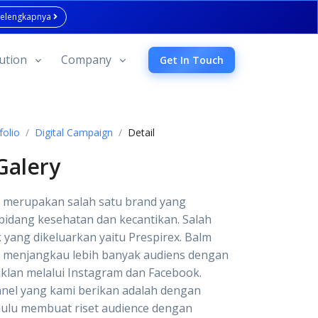
Selengkapnya
ution
Company
Get In Touch
folio
Digital Campaign
Detail
Galery
y merupakan salah satu brand yang
bidang kesehatan dan kecantikan. Salah
 yang dikeluarkan yaitu Prespirex. Balm
n menjangkau lebih banyak audiens dengan
klan melalui Instagram dan Facebook.
nnel yang kami berikan adalah dengan
hulu membuat riset audience dengan