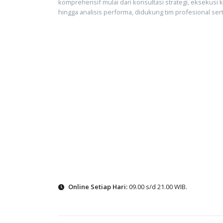
komprehensif mulai dari konsultasi strategi, eksekusi 
hingga analisis performa, didukung tim profesional serta
Online Setiap Hari:
09.00 s/d 21.00 WIB.