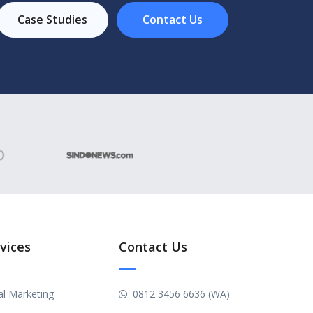
Case Studies
Contact Us
vices
Contact Us
al Marketing
0812 3456 6636 (WA)