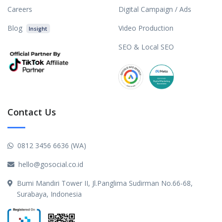
Careers
Digital Campaign / Ads
Blog
Video Production
Insight
SEO & Local SEO
Contact Us
0812 3456 6636 (WA)
hello@gosocial.co.id
Bumi Mandiri Tower II, Jl.Panglima Sudirman No.66-68,
Surabaya, Indonesia