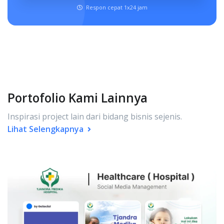
Respon cepat 1x24 jam
Portofolio Kami Lainnya
Inspirasi project lain dari bidang bisnis sejenis.
Lihat Selengkapnya