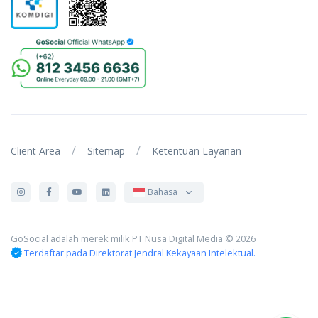
/
/
Client Area
Sitemap
Ketentuan Layanan
Bahasa
GoSocial adalah merek milik PT Nusa Digital Media © 2026
Terdaftar pada Direktorat Jendral Kekayaan Intelektual.