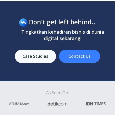
Don't get left behind..
Tingkatkan kehadiran bisnis di dunia
digital sekarang!
Case Studies
Contact Us
As Seen On: