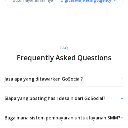
Butuh layanan lainnya?
Digital Marketing Agency
FAQ
Frequently Asked Questions
Jasa apa yang ditawarkan GoSocial?
+
Siapa yang posting hasil desain dari GoSocial?
+
Bagaimana sistem pembayaran untuk layanan SMM?
+