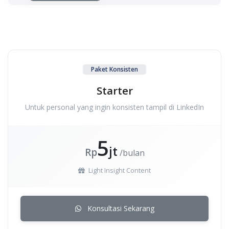
Paket Konsisten
Starter
Untuk personal yang ingin konsisten tampil di LinkedIn
5
jt
Rp
/bulan
Light Insight Content
Konsultasi Sekarang