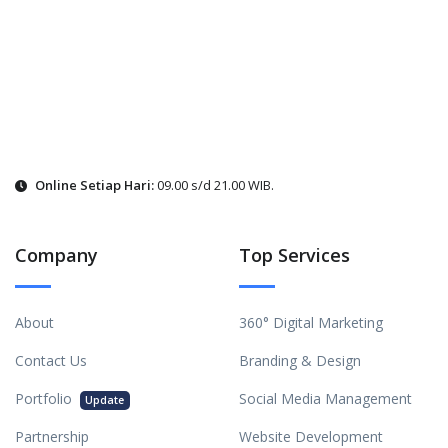
Online Setiap Hari:
09.00 s/d 21.00 WIB.
Company
Top Services
About
360° Digital Marketing
Contact Us
Branding & Design
Portfolio
Social Media Management
Update
Partnership
Website Development