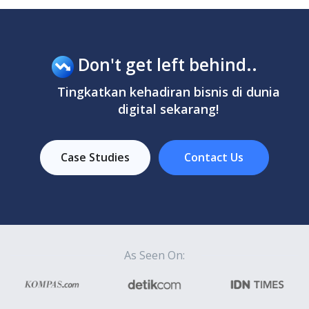
Don't get left behind..
Tingkatkan kehadiran bisnis di dunia
digital sekarang!
Case Studies
Contact Us
As Seen On: