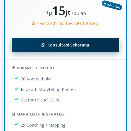
15
jt
Rp
/bulan
Free Coaching & Dedicated Strategy
Konsultasi Sekarang
🌳 ADVANCE CONTENT
20 Konten/bulan
In-depth Storytelling Konten
Custom Visual Guide
📊 MANAJEMEN & STRATEGI
2x Coaching / Mapping