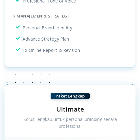
Profesional Tone of Voice
⚡ MANAJEMEN & STRATEGI
Personal Brand Idendity
Advance Strategy Plan
1x Online Report & Revision
Paket Lengkap
Ultimate
Solusi lengkap untuk personal branding secara
profesional