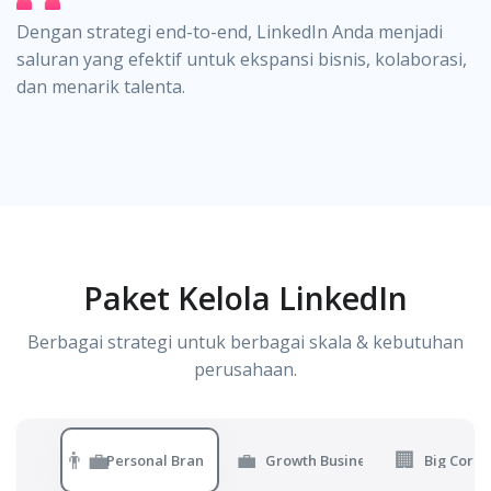
Dengan strategi end-to-end, LinkedIn Anda menjadi
saluran yang efektif untuk ekspansi bisnis, kolaborasi,
dan menarik talenta.
Paket Kelola LinkedIn
Berbagai strategi untuk berbagai skala & kebutuhan
perusahaan.
👨‍💼
💼
🏢
Personal Branding
Growth Business
Big Corpo