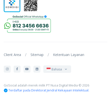
/
/
Client Area
Sitemap
Ketentuan Layanan
Bahasa
GoSocial adalah merek milik PT Nusa Digital Media © 2026
Terdaftar pada Direktorat Jendral Kekayaan Intelektual.