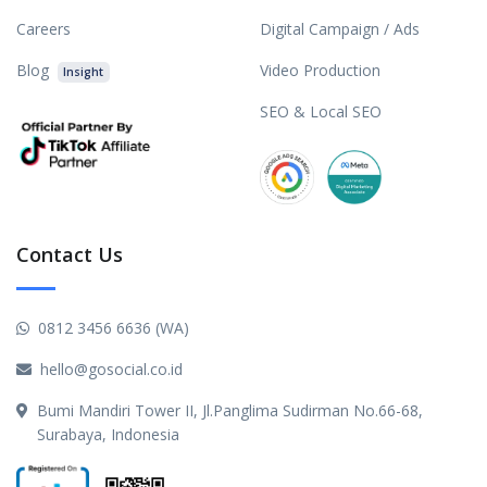
Careers
Digital Campaign / Ads
Blog
Video Production
Insight
SEO & Local SEO
Contact Us
0812 3456 6636 (WA)
hello@gosocial.co.id
Bumi Mandiri Tower II, Jl.Panglima Sudirman No.66-68,
Surabaya, Indonesia