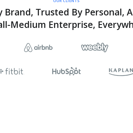
OUR CLIENTS
y Brand, Trusted By Personal, 
ll-Medium Enterprise, Everyw