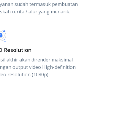
yanan sudah termasuk pembuatan
skah cerita / alur yang menarik.
D Resolution
sil akhir akan dirender maksimal
ngan output video High-definition
deo resolution (1080p).