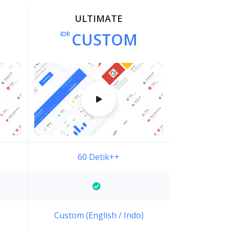
ULTIMATE
CUSTOM
IDR
60 Detik++
Custom (English / Indo)