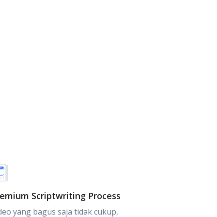
emium Scriptwriting Process
deo yang bagus saja tidak cukup,