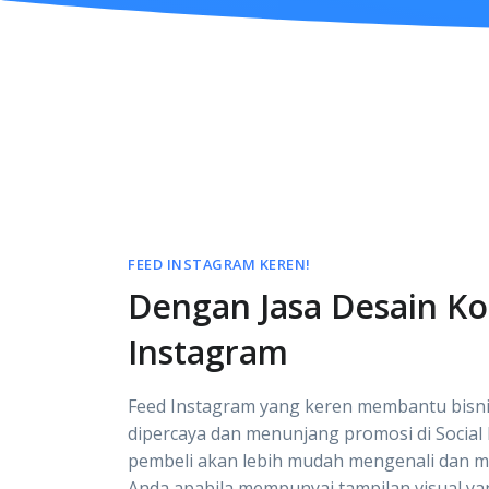
FEED INSTAGRAM KEREN!
Dengan Jasa Desain K
Instagram
Feed Instagram yang keren membantu bisni
dipercaya dan menunjang promosi di Social 
pembeli akan lebih mudah mengenali dan 
Anda apabila mempunyai tampilan visual ya