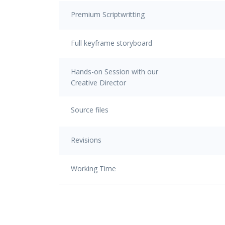
Premium Scriptwritting
Full keyframe storyboard
Hands-on Session with our
Creative Director
Source files
Revisions
Working Time