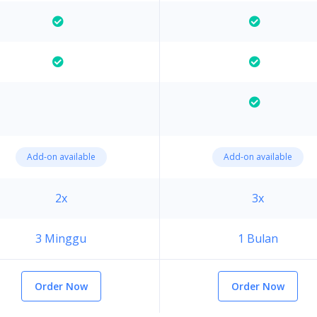
Add-on available
Add-on available
2x
3x
3 Minggu
1 Bulan
Order Now
Order Now