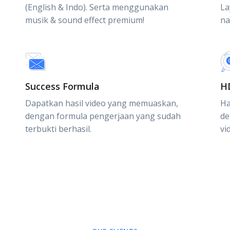
(English & Indo). Serta menggunakan
La
musik & sound effect premium!
na
Success Formula
H
Dapatkan hasil video yang memuaskan,
Ha
dengan formula pengerjaan yang sudah
de
terbukti berhasil.
vi