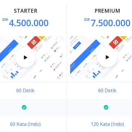
STARTER
PREMIUM
4.500.000
7.500.000
IDR
IDR
60 Detik
60 Detik
60 Kata (Indo)
120 Kata (Indo)