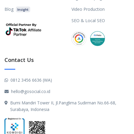
Blog
Video Production
Insight
SEO & Local SEO
Contact Us
0812 3456 6636 (WA)
hello@gosocial.co.id
Bumi Mandiri Tower II, Jl.Panglima Sudirman No.66-68,
Surabaya, Indonesia