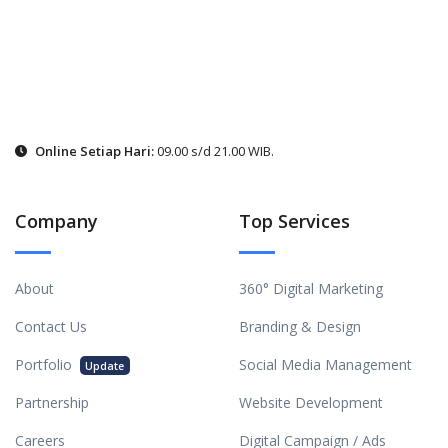
Online Setiap Hari:
09.00 s/d 21.00 WIB.
Company
Top Services
About
360° Digital Marketing
Contact Us
Branding & Design
Portfolio
Social Media Management
Update
Partnership
Website Development
Careers
Digital Campaign / Ads