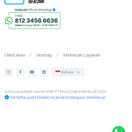
/
/
Client Area
Sitemap
Ketentuan Layanan
Bahasa
GoSocial adalah merek milik PT Nusa Digital Media © 2026
Terdaftar pada Direktorat Jendral Kekayaan Intelektual.