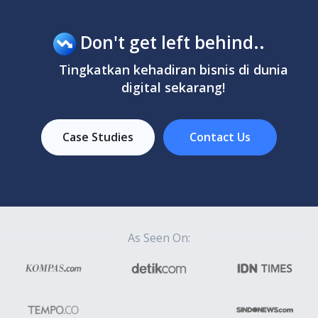
Don't get left behind..
Tingkatkan kehadiran bisnis di dunia
digital sekarang!
Case Studies
Contact Us
As Seen On: