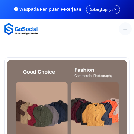
Waspada Penipuan Pekerjaan!
Selengkapnya