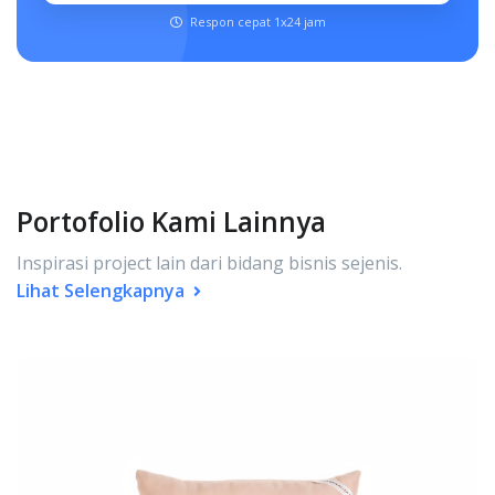
Respon cepat 1x24 jam
Portofolio Kami Lainnya
Inspirasi project lain dari bidang bisnis sejenis.
Lihat Selengkapnya