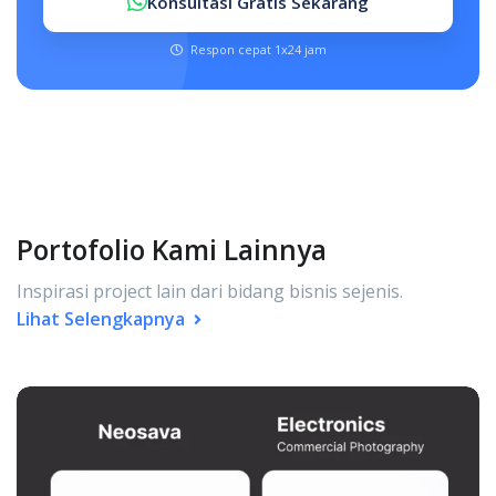
Konsultasi Gratis Sekarang
Respon cepat 1x24 jam
Portofolio Kami Lainnya
Inspirasi project lain dari bidang bisnis sejenis.
Lihat Selengkapnya