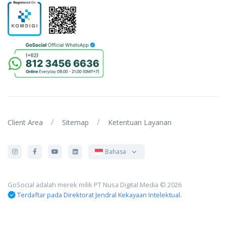
/
/
Client Area
Sitemap
Ketentuan Layanan
Bahasa
GoSocial adalah merek milik PT Nusa Digital Media © 2026
Terdaftar pada Direktorat Jendral Kekayaan Intelektual.