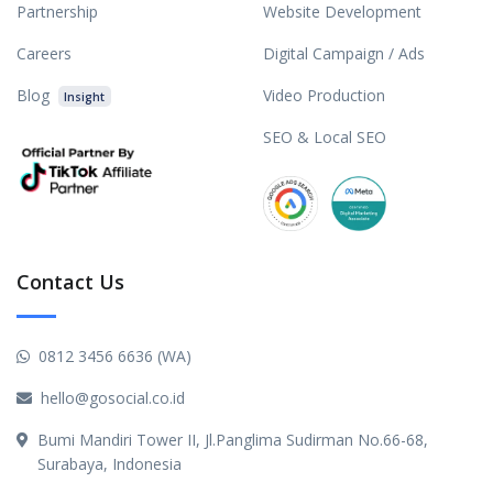
Partnership
Website Development
Careers
Digital Campaign / Ads
Blog
Video Production
Insight
SEO & Local SEO
Contact Us
0812 3456 6636 (WA)
hello@gosocial.co.id
Bumi Mandiri Tower II, Jl.Panglima Sudirman No.66-68,
Surabaya, Indonesia