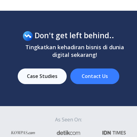
Don't get left behind..
Tingkatkan kehadiran bisnis di dunia
digital sekarang!
Case Studies
Contact Us
As Seen On: