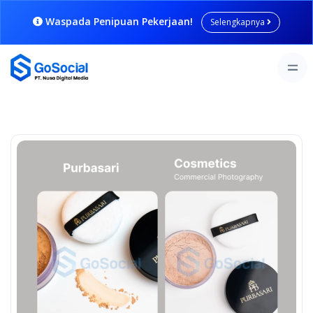
Waspada Penipuan Pekerjaan!
Selengkapnya