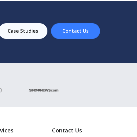
Case Studies
Contact Us
vices
Contact Us