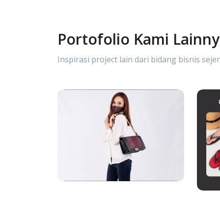
Portofolio Kami Lainn
Inspirasi project lain dari bidang bisnis sejen