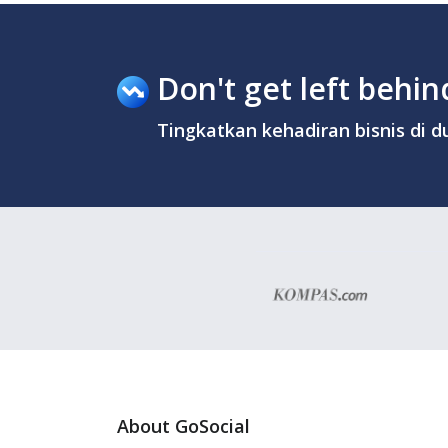
Don't get left behind
Tingkatkan kehadiran bisnis di du
About GoSocial