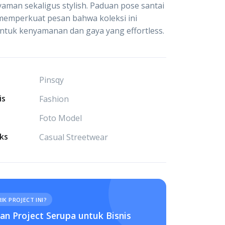
yaman sekaligus stylish. Paduan pose santai
memperkuat pesan bahwa koleksi ini
ntuk kenyamanan dan gaya yang effortless.
Pinsqy
is
Fashion
Foto Model
ks
Casual Streetwear
IK PROJECT INI?
n Project Serupa untuk Bisnis